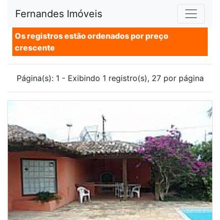
Fernandes Imóveis
Os registros estão ordenados por preço
crescente
Página(s): 1 - Exibindo 1 registro(s), 27 por página