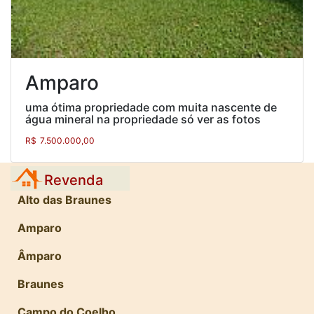
Amparo
uma ótima propriedade com muita nascente de
água mineral na propriedade só ver as fotos
R$
7.500.000,00
Revenda
Alto das Braunes
Amparo
Âmparo
Braunes
Campo do Coelho