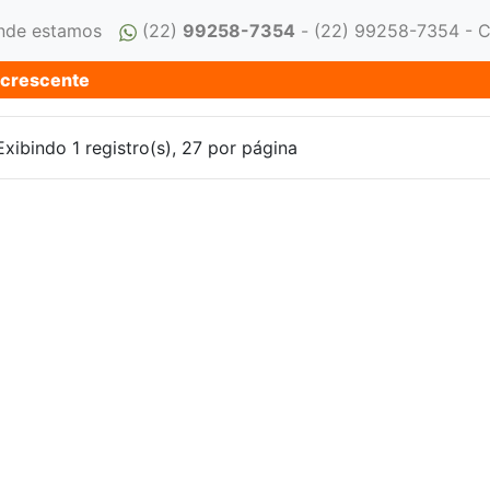
nde estamos
(22)
99258-7354
- (22) 99258-7354 - 
 crescente
 Exibindo 1 registro(s), 27 por página