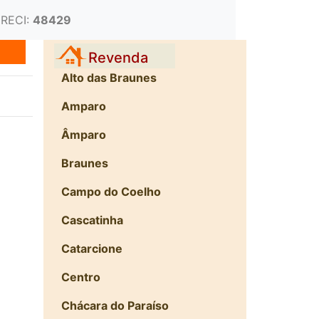
CRECI:
48429
Revenda
Alto das Braunes
Amparo
Âmparo
Braunes
Campo do Coelho
Cascatinha
Catarcione
Centro
Chácara do Paraíso