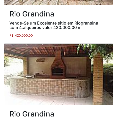
Rio Grandina
Vende-Se um Excelente sitio em Riogransina
com 4.alqueires valor 420.000.00 mil
R$
420.000,00
Rio Grandina