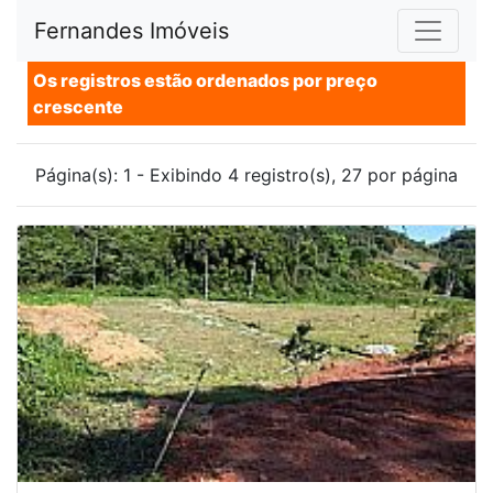
Fernandes Imóveis
Os registros estão ordenados por preço
crescente
Página(s): 1 - Exibindo 4 registro(s), 27 por página