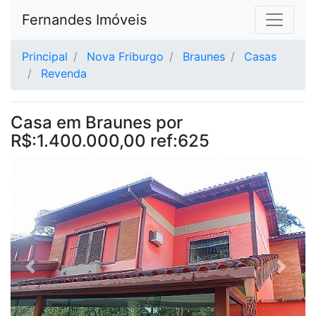
Fernandes Imóveis
Principal
Nova Friburgo
Braunes
Casas
Revenda
Casa em Braunes por
R$:1.400.000,00 ref:625
Anterior
Proxi